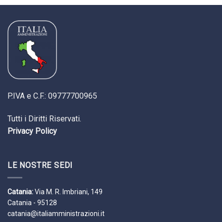
P.IVA e C.F.: 09777700965
Tutti i Diritti Riservati.
Privacy Policy
LE NOSTRE SEDI
Catania:
Via M. R. Imbriani, 149
Catania - 95128
catania@italiamministrazioni.it