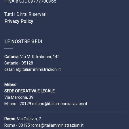
P.IVA e C.F.: 09777700965
Tutti i Diritti Riservati.
Privacy Policy
LE NOSTRE SEDI
Catania:
Via M. R. Imbriani, 149
Catania - 95128
catania@italiamministrazioni.it
Milano:
SEDE OPERATIVA E LEGALE
Via Marcona, 39
Milano - 20129
milano@italiamministrazioni.it
Roma:
Via Oslavia, 7
Roma - 00195
roma@italiamministrazioni.it