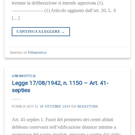
termine la deliberazione si intende approvata (1).
——————– (1) Articolo aggiunto dall’art. 20, L. 6
[…]
CONTINUA A LEGGERE
→
Inserito in
Urbanistica
URBANISTICA
Legge 17/08/1942, n. 1150 – Art. 41-
septies
PUBBLICATO IL
18 OTTOBRE 2019
DA
REDATTORE
Art. 41-septies 1. Fuori del perimetro dei centri abitati
debbono osservarsi nell’edificazione distanze minime a
protezione del nastro stradale, misurate a partire dal ciglio