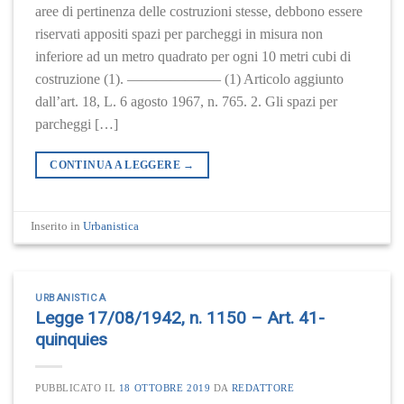
aree di pertinenza delle costruzioni stesse, debbono essere
riservati appositi spazi per parcheggi in misura non
inferiore ad un metro quadrato per ogni 10 metri cubi di
costruzione (1). ——————– (1) Articolo aggiunto
dall’art. 18, L. 6 agosto 1967, n. 765. 2. Gli spazi per
parcheggi […]
CONTINUA A LEGGERE
→
Inserito in
Urbanistica
URBANISTICA
Legge 17/08/1942, n. 1150 – Art. 41-
quinquies
PUBBLICATO IL
18 OTTOBRE 2019
DA
REDATTORE