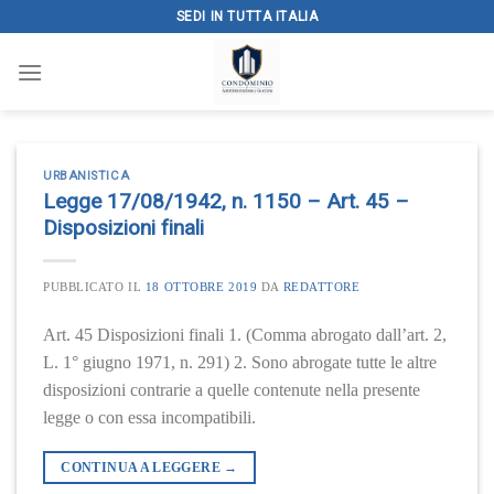
Skip
SEDI IN TUTTA ITALIA
to
content
URBANISTICA
Legge 17/08/1942, n. 1150 – Art. 45 –
Disposizioni finali
PUBBLICATO IL
18 OTTOBRE 2019
DA
REDATTORE
Art. 45 Disposizioni finali 1. (Comma abrogato dall’art. 2,
L. 1° giugno 1971, n. 291) 2. Sono abrogate tutte le altre
disposizioni contrarie a quelle contenute nella presente
legge o con essa incompatibili.
CONTINUA A LEGGERE
→