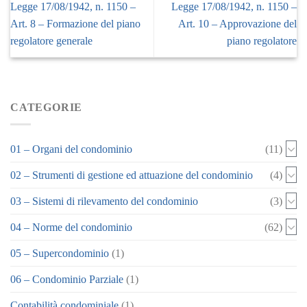
Legge 17/08/1942, n. 1150 –
Legge 17/08/1942, n. 1150 –
Art. 8 – Formazione del piano
Art. 10 – Approvazione del
regolatore generale
piano regolatore
CATEGORIE
01 – Organi del condominio
(11)
02 – Strumenti di gestione ed attuazione del condominio
(4)
03 – Sistemi di rilevamento del condominio
(3)
04 – Norme del condominio
(62)
05 – Supercondominio
(1)
06 – Condominio Parziale
(1)
Contabilità condominiale
(1)