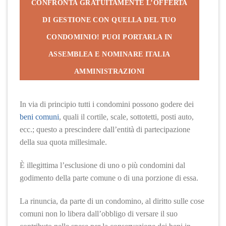
CONFRONTA GRATUITAMENTE L’OFFERTA
DI GESTIONE CON QUELLA DEL TUO
CONDOMINIO! PUOI PORTARLA IN
ASSEMBLEA E NOMINARE ITALIA
AMMINISTRAZIONI
In via di principio tutti i condomini possono godere dei
beni comuni
, quali il cortile, scale, sottotetti, posti auto,
ecc.; questo a prescindere dall’entità di partecipazione
della sua quota millesimale.
È illegittima l’esclusione di uno o più condomini dal
godimento della parte comune o di una porzione di essa.
La rinuncia, da parte di un condomino, al diritto sulle cose
comuni non lo libera dall’obbligo di versare il suo