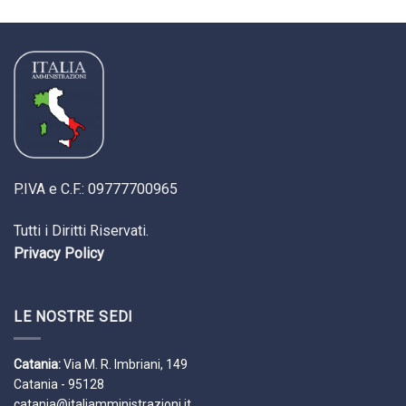
P.IVA e C.F.: 09777700965
Tutti i Diritti Riservati.
Privacy Policy
LE NOSTRE SEDI
Catania:
Via M. R. Imbriani, 149
Catania - 95128
catania@italiamministrazioni.it