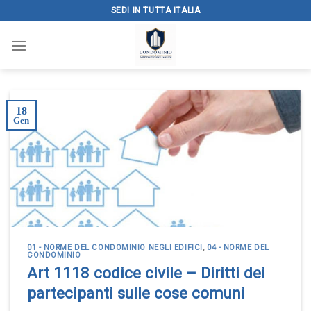
Skip
SEDI IN TUTTA ITALIA
to
content
18
Gen
01 - NORME DEL CONDOMINIO NEGLI EDIFICI
,
04 - NORME DEL
CONDOMINIO
Art 1118 codice civile – Diritti dei
partecipanti sulle cose comuni