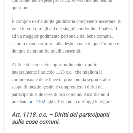
contributo nelle spese per la conservazione dei beni in
questione.
È compito dell’autorità giudiziaria competente accertare, di
volta in volta, se gli atti dei singoli condomini, finalizzati
ad un maggior godimento personale del bene comune,
siano o meno conformi alla destinazione di quest’ultimo e
dunque rientranti fra quelli consentiti.
Al fine del consueto approfondimento, riporto
integralmente l’articolo 1118 c.c., che migliora la
comprensione delle linee di principio da seguire, allo
scopo di meglio gestire e comprendere i diritti dei
partecipanti sulle cose di uso comune. Ricordiamo il
precitato
art. 1102
, già affrontato, a tutt’oggi in vigore.
Art. 1118. c.c. – Diritti dei partecipanti
sulle cose comuni.