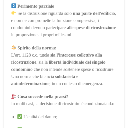
Perimento parziale
Se la distruzione riguarda solo
una parte dell’edificio
,
e non ne compromette la funzione complessiva, i
condomini devono partecipare
alle spese di ricostruzione
in proporzione ai propri millesimi.
Spirito della norma:
L’art. 1128 c.c. tutela
sia l’interesse collettivo alla
ricostruzione
, sia la
libertà individuale del singolo
condomino
che non intende sostenere spese o ricostruire.
Una norma che bilancia
solidarietà e
autodeterminazione
, in un contesto di emergenza.
Cosa succede nella prassi?
In molti casi, la decisione di ricostruire è condizionata da:
L’entità del danno;