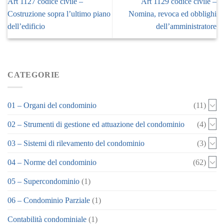
Art 1127 codice civile –
Art 1129 codice civile –
Costruzione sopra l’ultimo piano
Nomina, revoca ed obblighi
dell’edificio
dell’amministratore
CATEGORIE
01 – Organi del condominio
(11)
02 – Strumenti di gestione ed attuazione del condominio
(4)
03 – Sistemi di rilevamento del condominio
(3)
04 – Norme del condominio
(62)
05 – Supercondominio
(1)
06 – Condominio Parziale
(1)
Contabilità condominiale
(1)