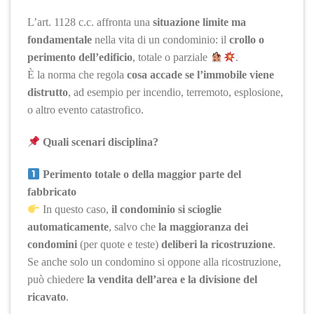
L’art. 1128 c.c. affronta una
situazione limite ma
fondamentale
nella vita di un condominio: il
crollo o
perimento dell’edificio
, totale o parziale
.
È la norma che regola
cosa accade se l’immobile viene
distrutto
, ad esempio per incendio, terremoto, esplosione,
o altro evento catastrofico.
Quali scenari disciplina?
Perimento totale o della maggior parte del
fabbricato
In questo caso,
il condominio si scioglie
automaticamente
, salvo che
la maggioranza dei
condomini
(per quote e teste)
deliberi la ricostruzione
.
Se anche solo un condomino si oppone alla ricostruzione,
può chiedere
la vendita dell’area e la divisione del
ricavato
.