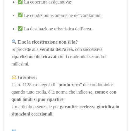
La copertura assicurativa;
Le condizioni economiche dei condomini;
La destinazione urbanistica dell’area.
E se la ricostruzione non si fa?
Si procede alla
vendita dell’area
, con successiva
ripartizione del ricavato
tra i condomini secondo i
millesimi.
In sintesi:
L’art. 1128 c.c. regola il “
punto zero
” del condominio:
quando tutto crolla, è la norma che indica
se, come e con
quali limiti si può ripartire
.
Un articolo essenziale per
garantire certezza giuridica in
situazioni eccezionali
.