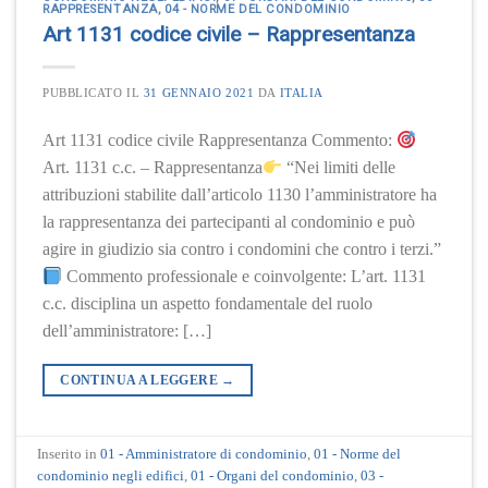
RAPPRESENTANZA
,
04 - NORME DEL CONDOMINIO
Art 1131 codice civile – Rappresentanza
PUBBLICATO IL
31 GENNAIO 2021
DA
ITALIA
Art 1131 codice civile Rappresentanza Commento:
Art. 1131 c.c. – Rappresentanza
“Nei limiti delle
attribuzioni stabilite dall’articolo 1130 l’amministratore ha
la rappresentanza dei partecipanti al condominio e può
agire in giudizio sia contro i condomini che contro i terzi.”
Commento professionale e coinvolgente: L’art. 1131
c.c. disciplina un aspetto fondamentale del ruolo
dell’amministratore: […]
CONTINUA A LEGGERE
→
Inserito in
01 - Amministratore di condominio
,
01 - Norme del
condominio negli edifici
,
01 - Organi del condominio
,
03 -