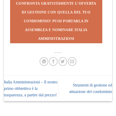
CONFRONTA GRATUITAMENTE L’OFFERTA
DI GESTIONE CON QUELLA DEL TUO
CONDOMINIO! PUOI PORTARLA IN
ASSEMBLEA E NOMINARE ITALIA
AMMINISTRAZIONI
Italia Amministrazioni – Il nostro
Strumenti di gestione ed
primo obbiettivo è la
attuazione del condominio
trasparenza, a partire dal prezzo!