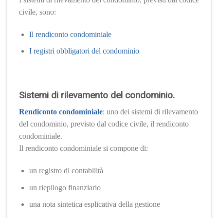
civile, sono:
Il rendiconto condominiale
I registri obbligatori del condominio
Sistemi di rilevamento del condominio.
Rendiconto condominiale
: uno dei sistemi di rilevamento
del condominio, previsto dal codice civile, il rendiconto
condominiale.
Il rendiconto condominiale si compone di:
un registro di contabilità
un riepilogo finanziario
una nota sintetica esplicativa della gestione