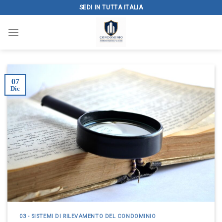
Skip
SEDI IN TUTTA ITALIA
to
content
07
Dic
03 - SISTEMI DI RILEVAMENTO DEL CONDOMINIO