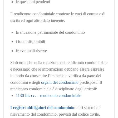
le questioni pendenti
Il rendiconto condominiale contiene le voci di entrata e di
uscita ed ogni altro dato inerente:
la situazione patrimoniale del condominio
i fondi disponibili
le eventuali riserve
Si ricorda che nella redazione del rendiconto condominiale
è necessario che le informazioni debbano essere espresse
in modo da consentire l’immediata verifica da parte dei
condomini e degli
organi del condominio
predisposti. Il
rendiconto condominiale è disciplinato dagli articoli:
1130-bis cc. – rendiconto condominiale
I registri obbligatori del condominio
:
altri sistemi di
rilevamento del condominio, previsti dal codice civile,