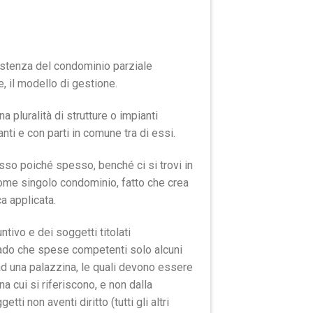
istenza del condominio parziale
e, il modello di gestione.
pluralità di strutture o impianti
nti e con parti in comune tra di essi.
sso poiché spesso, benché ci si trovi in
come singolo condominio, fatto che crea
a applicata.
ivo e dei soggetti titolati
rado che spese competenti solo alcuni
d una palazzina, le quali devono essere
a cui si riferiscono, e non dalla
 non aventi diritto (tutti gli altri