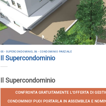
05 - SUPERCONDOMINIO
,
06 - CONDOMINIO PARZIALE
Il Supercondominio
Il Supercondominio
CONFRONTA GRATUITAMENTE L’OFFERTA DI GESTI
CONDOMINIO! PUOI PORTARLA IN ASSEMBLEA E NOMIN