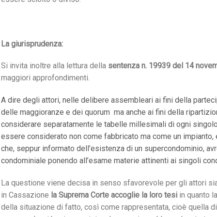
La giurisprudenza:
Si invita inoltre alla lettura della
sentenza n. 19939 del 14 novem
maggiori approfondimenti.
A dire degli attori, nelle delibere assembleari ai fini della part
delle maggioranze e dei quorum ma anche ai fini della ripartizi
considerare separatamente le tabelle millesimali di ogni singo
essere considerato non come fabbricato ma come un impianto, e
che, seppur informato dell’esistenza di un supercondominio, a
condominiale ponendo all’esame materie attinenti ai singoli cond
La questione viene decisa in senso sfavorevole per gli attori si
in Cassazione
la Suprema Corte accoglie la loro tesi
in quanto la
della situazione di fatto, così come rappresentata, cioè quella di 