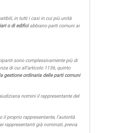
ili, in tutti i casi in cui più unità
ri o di edifici
abbiano parti comuni ai
tecipanti sono complessivamente più di
a di cui all’articolo 1136, quinto
la gestione ordinaria delle parti comuni
iudiziaria nomini il rappresentante del
il proprio rappresentante, l’autorità
ei rappresentanti già nominati, previa