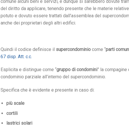
comune alcuni beni e servizi, e dunque si sarebbero dovute trarr
del diritto da applicare, tenendo presente che le materie relative
potuto e dovuto essere trattati dall’assemblea del supercondomi
anche dei proprietari degli altri edifici.
Quindi il codice definisce il
supercondominio
come “
parti comun
67 disp. Att. c.c.
Esplicita e distingue come “
gruppo di condomini
” la compagine 
condominio parziale all’interno del supercondominio.
Specifica che è evidente e presente in caso di:
più scale
cortili
lastrici solari