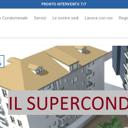
PRONTO INTERVENTO 7/7
le Condominiale
Servizi
Le nostre sedi
Lavora con noi
Regis
2
g