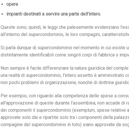
opere
impianti destinati a servire una parte dell’intero.
Queste sono, quindi, le leggi che palesemente evidenziano l’es
all’interno del supercondominio, le loro compagini, caratteristich
Si parla dunque di supercondominio nel momento in cui esiste una 
distintamente identificabili come singoli corpi di fabbrica o impia
Non sempre è facile differenziare la natura giuridica del comple
una realtà di supercondominio, l’intero assetto è amministrato 
non pochi problemi di organizzazione, nonché di dottrina giuridic
Per esempio, con riguardo alla competenza delle spese a consunt
all’approvazione di queste durante l’assemblea, non accade di 
dei componenti il supercondominio (exemplum, spese relative a
approvate solo dai e ripartite solo tra i componenti della palazzin
compagine del supercondominio in toto) siano approvate da soggetti