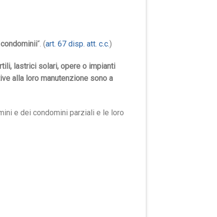
 condominii
“. (
art. 67 disp. att. c.c.
)
ili, lastrici solari, opere o impianti
ative alla loro manutenzione sono a
ni e dei condomini parziali e le loro