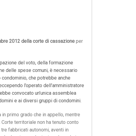
bre 2012 della corte di cassazione
per
ecipazione del voto, della formazione
one delle spese comuni, è necessario
lo condominio, che potrebbe anche
ccependo l’operato dell’amministratore
vrebbe convocato un’unica assemblea
omini e ai diversi gruppi di condomini.
a in primo grado che in appello, mentre
 Corte territoriale non ha tenuto conto
tre fabbricati autonomi, aventi in