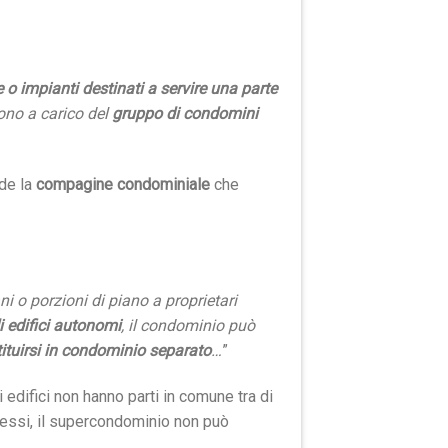
re o impianti destinati a servire una parte
sono a carico del
gruppo di condomini
nde la
compagine condominiale
che
i o porzioni di piano a proprietari
i edifici autonomi
, il condominio può
tuirsi in condominio separato
…
”
edifici non hanno parti in comune tra di
i essi, il supercondominio non può