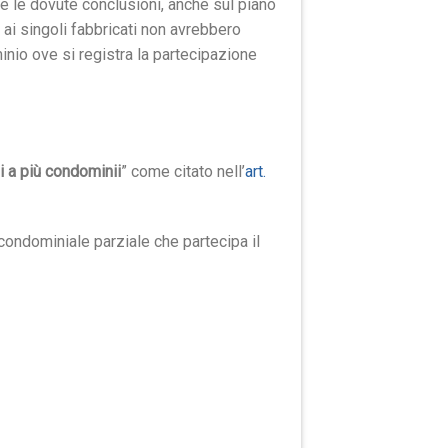
e le dovute conclusioni, anche sul piano
 ai singoli fabbricati non avrebbero
nio ove si registra la partecipazione
i a più condominii
” come citato nell’
art.
condominiale parziale che partecipa il