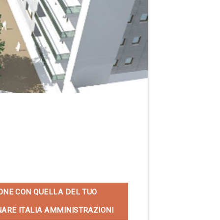
ONE CON QUELLA DEL TUO
ARE ITALIA AMMINISTRAZIONI